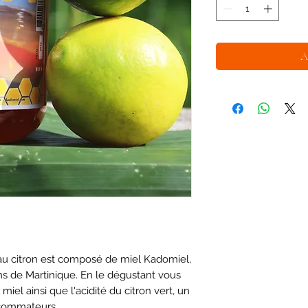
A
au citron est composé de miel Kadomiel,
ns de Martinique. En le dégustant vous
iel ainsi que l'acidité du citron vert, un
nsommateurs.