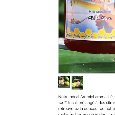
Notre bocal Aromiel aromatisé 
100% local, mélangé à des citro
retrouverez la douceur de notre m
mélange très apprécié des co