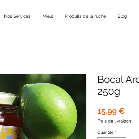
Nos Services
Miels
Produits de la ruche
Blog
Bocal Ar
250g
Prix
15,99 €
Frais de livraison
Quantité
*