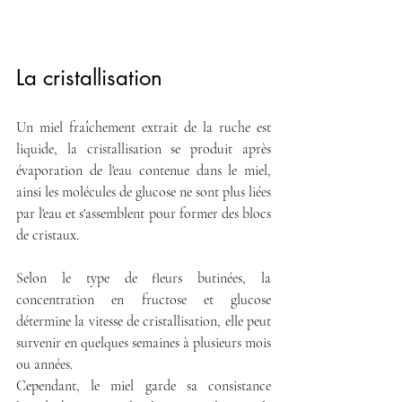
La cristallisation
Un miel fraîchement extrait de la ruche est 
liquide, la cristallisation se produit après 
évaporation de l'eau contenue dans le miel, 
ainsi les molécules de glucose ne sont plus liées 
par l'eau et s'assemblent pour former des blocs 
de cristaux.
Selon le type de fleurs butinées, la 
concentration en fructose et glucose 
détermine la vitesse de cristallisation, elle peut 
survenir en quelques semaines à plusieurs mois 
ou années.
Cependant, le miel garde sa consistance 