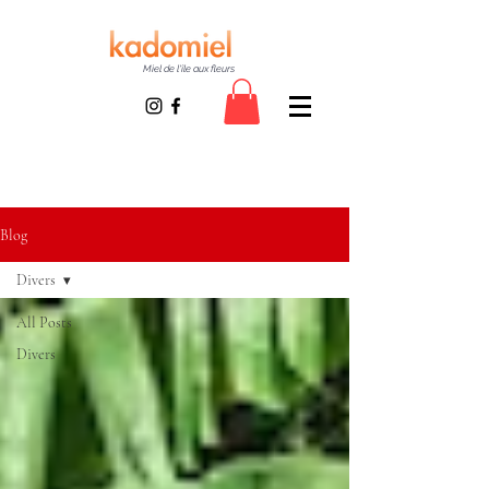
Miel de l'île aux fleurs
Blog
Divers
All Posts
Divers